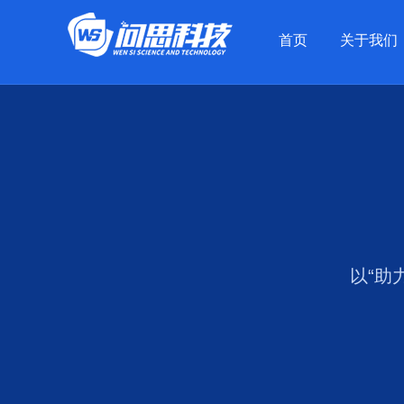
手机端banner部分end -->
首页
关于我们
以“助