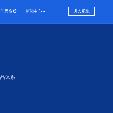
问思资质
新闻中心
进入系统
产品体系