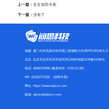
上一篇：
安全攻防专家
下一篇：
没有了
福建: 厦门火炬高新区软件园三期诚毅大街359号1401单元-2-
北京: 北京市亦庄经济开发区阿尔特科技园10号楼410单元
电话: 4008255088 (服务时间：9:00-22:00)
HR: 15160727426 （招聘专用)
网址: https://www.educm.com
邮箱: admin@educm.com