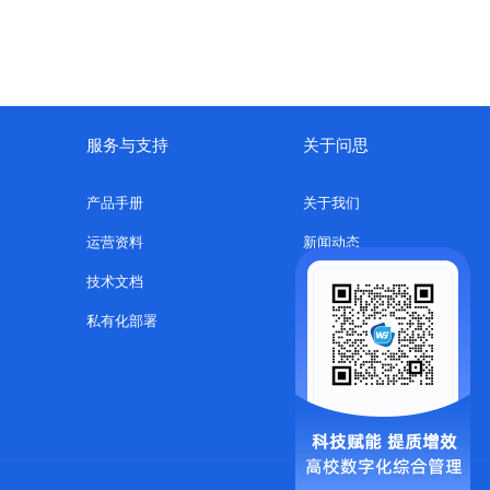
服务与支持
关于问思
产品手册
关于我们
运营资料
新闻动态
技术文档
企微SCRM
私有化部署
渠道合作