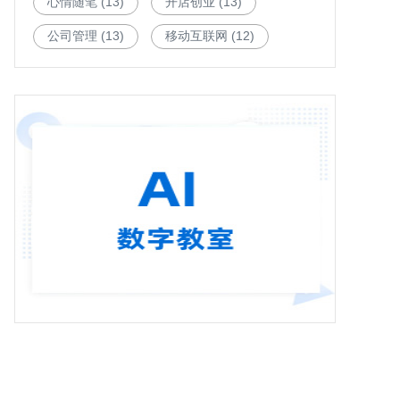
心情随笔
(13)
开店创业
(13)
公司管理
(13)
移动互联网
(12)