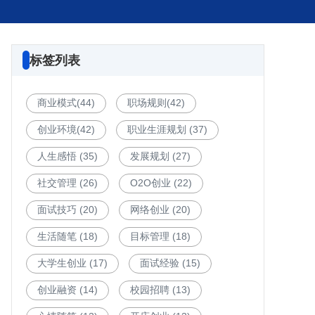
标签列表
商业模式
(44)
职场规则
(42)
创业环境
(42)
职业生涯规划
(37)
人生感悟
(35)
发展规划
(27)
社交管理
(26)
O2O创业
(22)
面试技巧
(20)
网络创业
(20)
生活随笔
(18)
目标管理
(18)
大学生创业
(17)
面试经验
(15)
创业融资
(14)
校园招聘
(13)