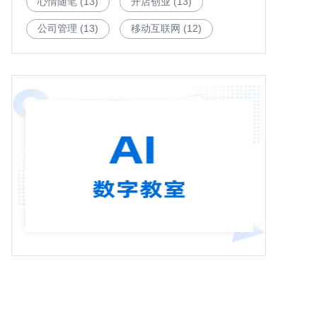
心情随笔
(13)
开店创业
(13)
公司管理
(13)
移动互联网
(12)