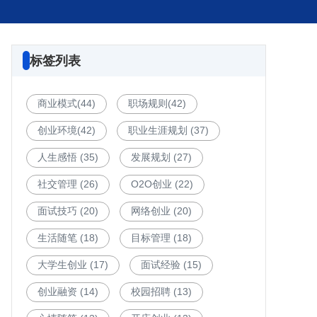
标签列表
商业模式
(44)
职场规则
(42)
创业环境
(42)
职业生涯规划
(37)
人生感悟
(35)
发展规划
(27)
社交管理
(26)
O2O创业
(22)
面试技巧
(20)
网络创业
(20)
生活随笔
(18)
目标管理
(18)
大学生创业
(17)
面试经验
(15)
创业融资
(14)
校园招聘
(13)