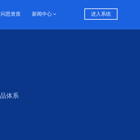
问思资质
新闻中心
进入系统
产品体系