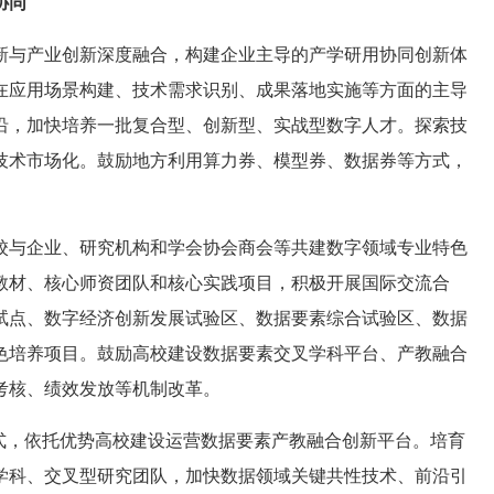
协同
新与产业创新深度融合，构建企业主导的产学研用协同创新体
在应用场景构建、技术需求识别、成果落地实施等方面的主导
沿，加快培养一批复合型、创新型、实战型数字人才。探索技
技术市场化。鼓励地方利用算力券、模型券、数据券等方式，
校与企业、研究机构和学会协会商会等共建数字领域专业特色
教材、核心师资团队和核心实践项目，积极开展国际交流合
试点、数字经济创新发展试验区、数据要素综合试验区、数据
色培养项目。鼓励高校建设数据要素交叉学科平台、产教融合
考核、绩效发放等机制改革。
式，依托优势高校建设运营数据要素产教融合创新平台。培育
学科、交叉型研究团队，加快数据领域关键共性技术、前沿引