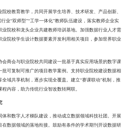
业院校教育教学，共同开展学生培养、技术研发、产品创新、
据行业“双师型”“工学一体化”教师队伍建设，落实教师企业实
职业院校和龙头企业共建教师培训基地。加强数据行业人才需
职业院校学生设计数据要素开发利用相关项目，参加世界职业
协会商会与职业院校共同建设一批基于真实应用场景的数字课
一批可复制可推广的项目教学案例。支持职业院校建设数据相
全域共享机制，逐步实现全覆盖。建立“赛课联动”机制，推
课程内容，助力传统行业智改数转网联。
究
同体和数字人才梯队建设，推动成立数据领域科技社团。开展
目在数据领域的落地衔接。鼓励有条件的学术期刊开设数据研