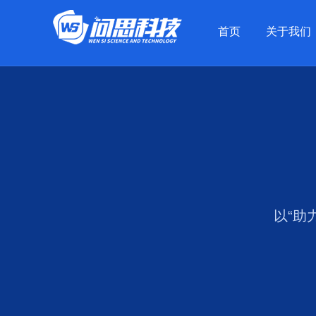
手机端banner部分end -->
首页
关于我们
以“助